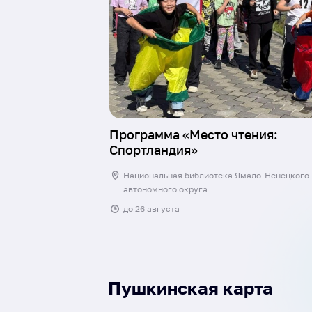
Программа «Место чтения:
Спортландия»
Национальная библиотека Ямало-Ненецкого
автономного округа
до
26 августа
Пушкинская карта