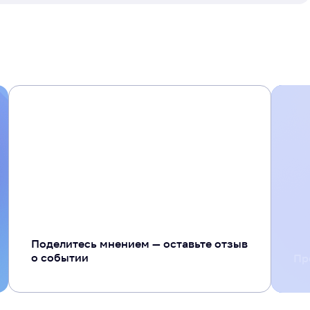
+ 20
Поделитесь мнением — оставьте отзыв
о событии
Пр