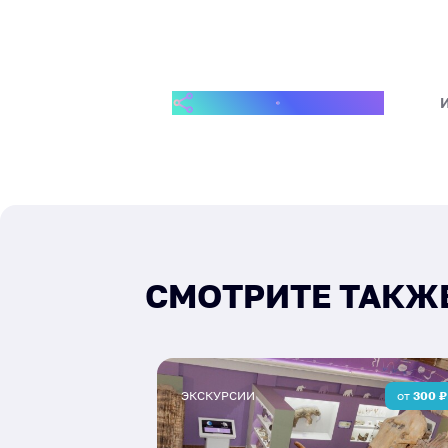
ПОДЕЛИТЬСЯ СОБЫТИЕМ
СМОТРИТЕ ТАКЖ
ЭКСКУРСИИ
от
300
₽