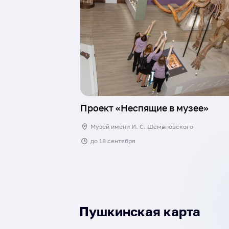
Проект «Неспящие в музее»
Музей имени И. С. Шемановского
до
18 сентября
Пушкинская карта