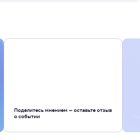
+ 20
Поделитесь мнением — оставьте отзыв
о событии
Пр