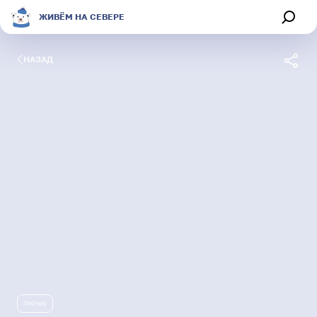
ЖИВЁМ НА СЕВЕРЕ
НАЗАД
Обсуждения
Афиша
Секции
Магазин
О портале
Живём на Севере
ПРОЧИЕ