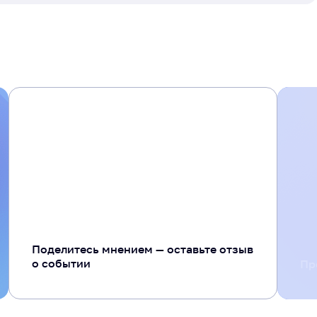
+ 20
Поделитесь мнением — оставьте отзыв
о событии
Пр