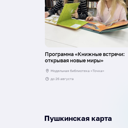
Программа «Книжные встречи:
открывая новые миры»
Модельная библиотека «Точка»
до
26 августа
Пушкинская карта