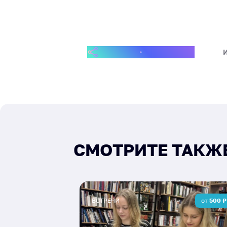
ПОДЕЛИТЬСЯ СОБЫТИЕМ
СМОТРИТЕ ТАКЖ
ВСТРЕЧИ
от
500
₽