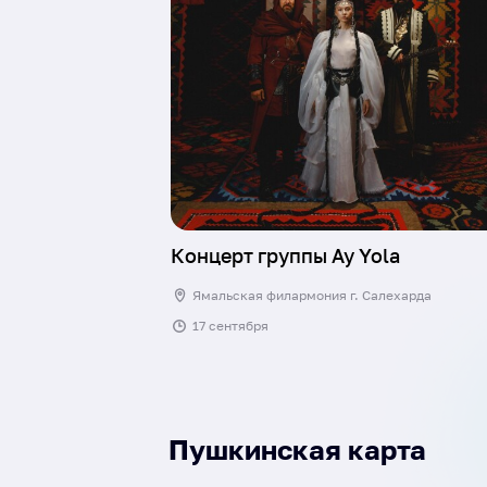
Концерт группы Ay Yola
Ямальская филармония г. Салехарда
17 сентября
Пушкинская карта