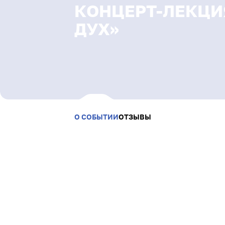
Бонусная программа
КОНЦЕРТ-ЛЕКЦИ
Связаться с нами
ДУХ»