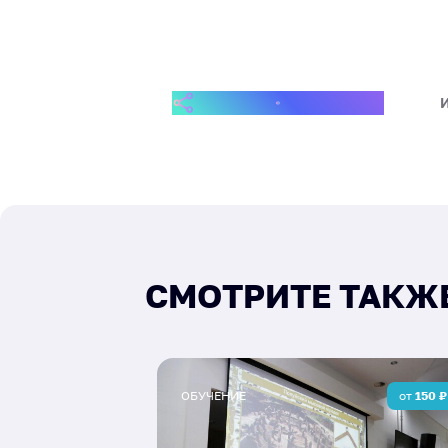
ПОДЕЛИТЬСЯ СОБЫТИЕМ
СМОТРИТЕ ТАКЖ
ОБУЧЕНИЕ
от
150
₽