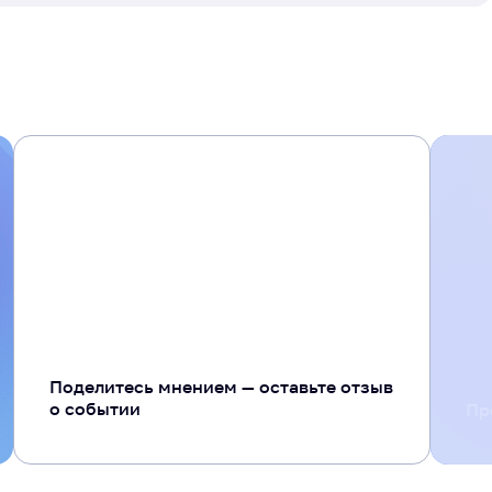
+ 20
Поделитесь мнением — оставьте отзыв
о событии
Пр