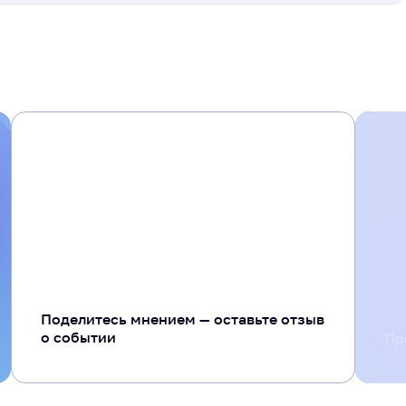
+ 20
Поделитесь мнением — оставьте отзыв
о событии
Пр