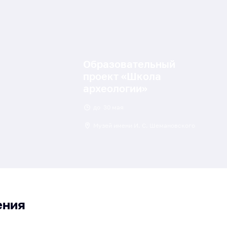
Образовательный
проект «Школа
археологии»
до
30 мая
Музей имени И. С. Шемановского
ения