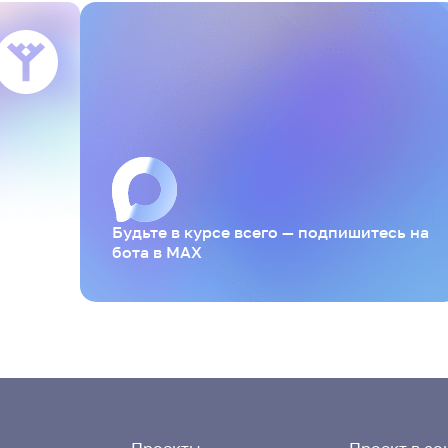
Будьте в курсе всего — подпишитесь на
бота в MAX
Проекты
Проект в со