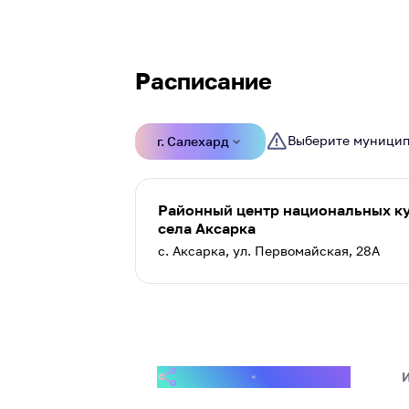
Расписание
Выберите муниципа
г. Салехард
Районный центр национальных к
села Аксарка
с. Аксарка, ул. Первомайская, 28А
ПОДЕЛИТЬСЯ СОБЫТИЕМ