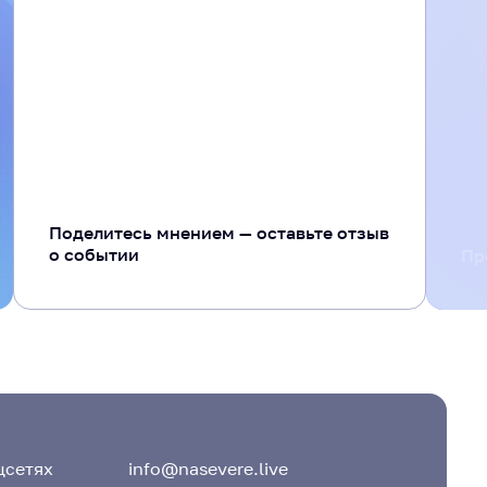
+ 20
Поделитесь мнением — оставьте отзыв
о событии
Пр
цсетях
info@nasevere.live