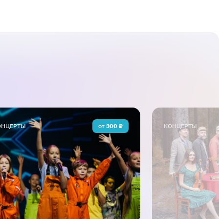
ОНЦЕРТЫ
от
300
₽
КОНЦЕРТЫ