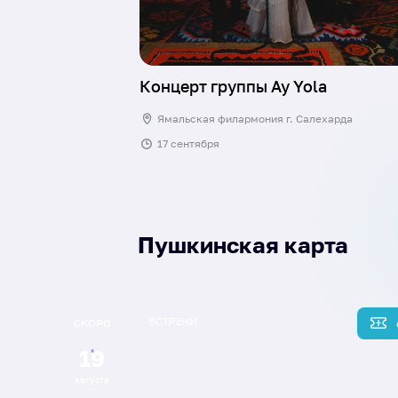
Концерт группы Ay Yola
Ямальская филармония г. Салехарда
17 сентября
Пушкинская карта
ВСТРЕЧИ
СКОРО
19
августа