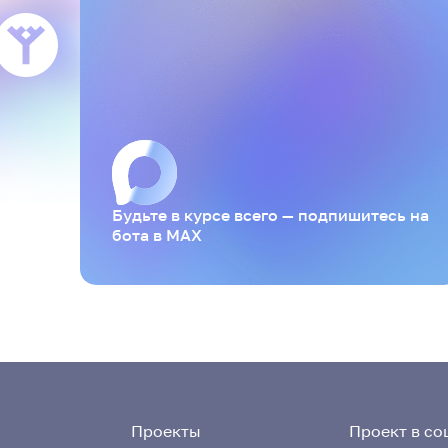
Будьте в курсе всего — подпишитесь на
бота в MAX
Проекты
Проект в со