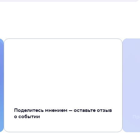
+ 20
Поделитесь мнением — оставьте отзыв
о событии
Пр