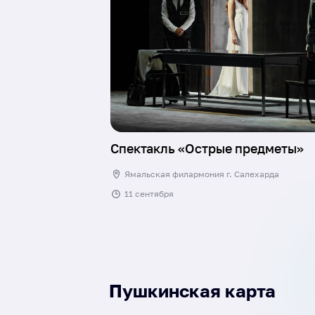
Спектакль «Острые предметы»
Ямальская филармония г. Салехарда
11 сентября
Пушкинская карта