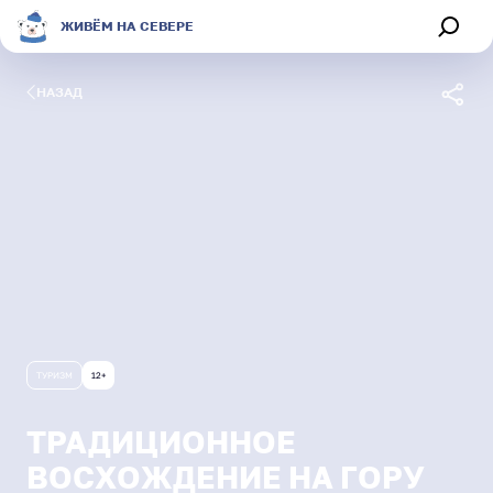
ЖИВЁМ НА СЕВЕРЕ
НАЗАД
Обсуждения
Афиша
Секции
Магазин
ТУРИЗМ
12+
О портале
ТРАДИЦИОННОЕ
Живём на Севере
ВОСХОЖДЕНИЕ НА ГОРУ