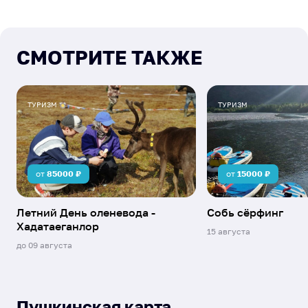
Северяне
Жизнь героя
СМОТРИТЕ ТАКЖЕ
ТУРИЗМ
ТУРИЗМ
от
85000
₽
от
15000
₽
Летний День оленевода -
Собь сёрфинг
Хадатаеганлор
15 августа
до
09 августа
Пушкинская карта